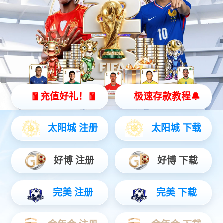
保险丝继电器盒
智能配电盒