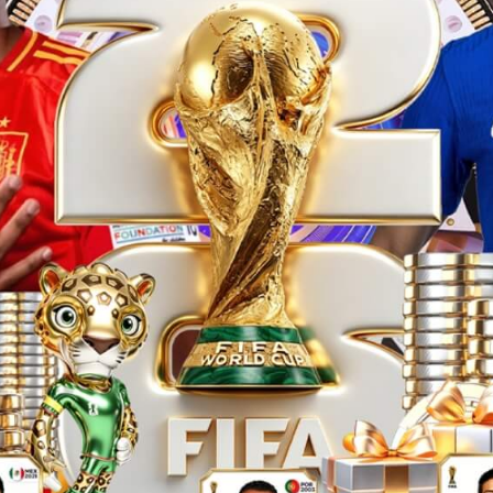
高度可靠维护便捷
提供高可靠性和便捷的云端
诊断服务，确保用户使用无
忧，省时省心
产品亮点