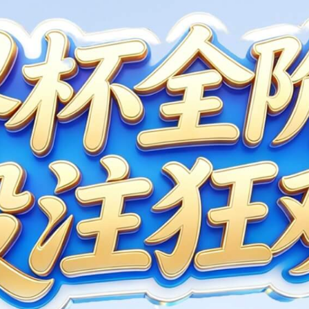
动专用车底盘，具备上下车一体化协同控制、智能化程度高
车、高空车、物流车等各种专用车场景。