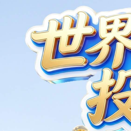
方案简介
是基于
eMagi（易魔方）技术平台
的智能电
基于该技术平台的专用车底盘可广泛应用于环卫
方案优势