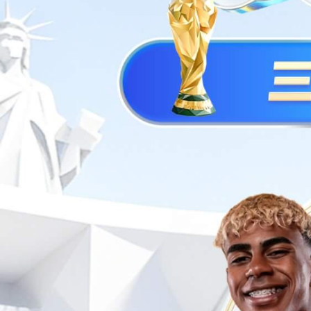
开放兼容极具效益
通过开放的底盘信息和一体
化技术，显著降低了加装成
本，解决了行业内长期存在
的问题