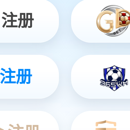
03
智能识别与自适应调
节
04
智能导航与记忆功能