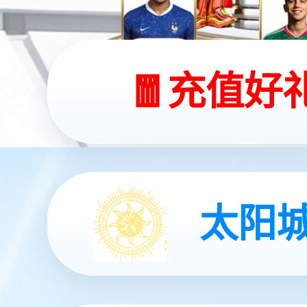
量轻质高
强劲动力
01
高密度动力电池
01
高性能
02
高强度双层车架
02
03
高适配
电机悬置