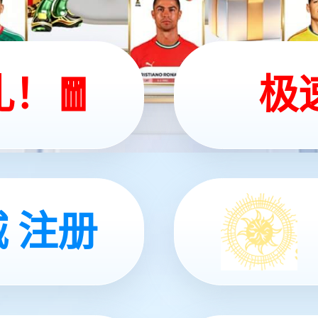
智能作业
节能降本
01
电池能量回收优化
01
智能驾驶辅助系统
02
自适应作业模式
03
02
双控电机控制器
高效精准的作业模式